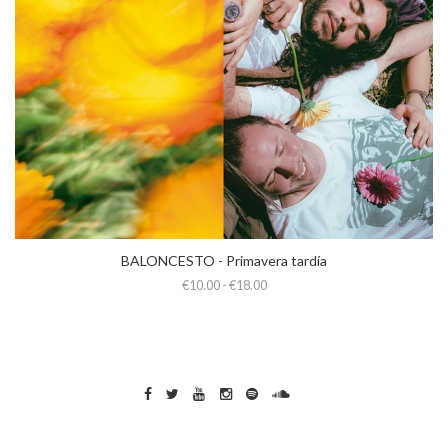
BALONCESTO - Primavera tardía
€10.00 - €18.00