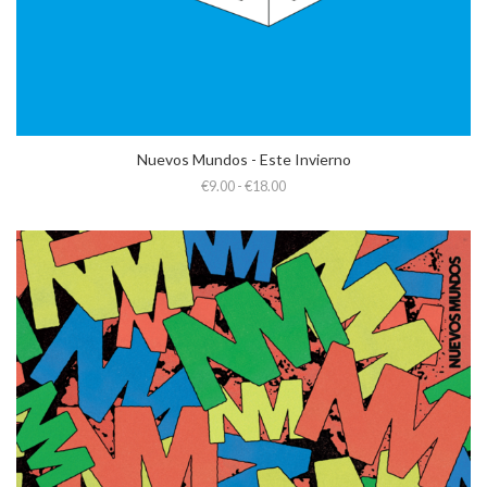
Nuevos Mundos - Este Invierno
€9.00 - €18.00