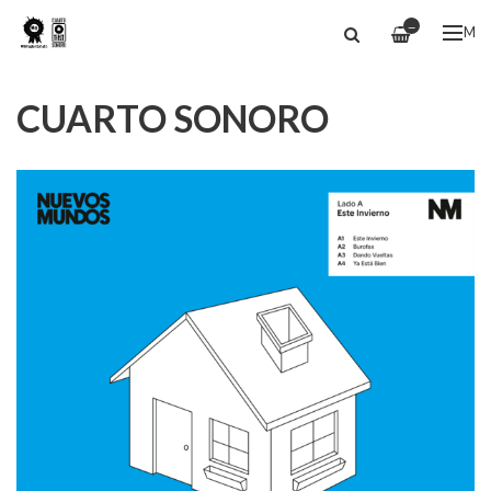
—
ME
CUARTO SONORO